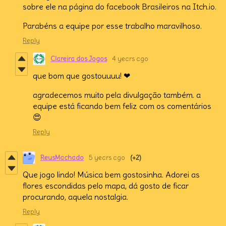
sobre ele na página do facebook Brasileiros na Itch.io.
Parabéns a equipe por esse trabalho maravilhoso.
Reply
Clareira dos Jogos
4 years ago
que bom que gostouuuu! ❤
agradecemos muito pela divulgação também. a
equipe está ficando bem feliz com os comentários
😍
Reply
ReusMachado
5 years ago
(+2)
Que jogo lindo! Música bem gostosinha. Adorei as
flores escondidas pelo mapa, dá gosto de ficar
procurando, aquela nostalgia.
Reply