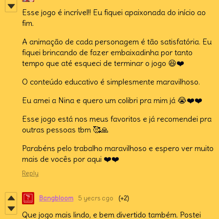
Esse jogo é incrível!! Eu fiquei apaixonada do início ao
fim.
A animação de cada personagem é tão satisfatória. Eu
fiquei brincando de fazer embaixadinha por tanto
tempo que até esqueci de terminar o jogo 😆❤️
O conteúdo educativo é simplesmente maravilhoso.
Eu amei a Nina e quero um colibri pra mim já 😭❤️❤️
Esse jogo está nos meus favoritos e já recomendei pra
outras pessoas tbm 🥰🙏
Parabéns pelo trabalho maravilhoso e espero ver muito
mais de vocês por aqui ❤️❤️
Reply
Bangbloom
5 years ago
(+2)
Que jogo mais lindo, e bem divertido também. Postei