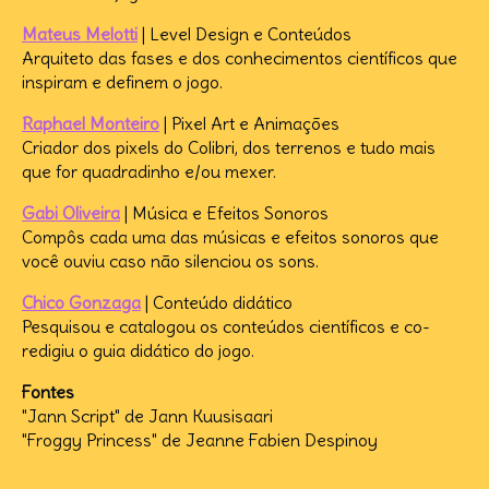
Mateus Melotti
| Level Design e Conteúdos
Arquiteto das fases e dos conhecimentos científicos que
inspiram e definem o jogo.
Raphael Monteiro
| Pixel Art e Animações
Criador dos pixels do Colibri, dos terrenos e tudo mais
que for quadradinho e/ou mexer.
Gabi Oliveira
| Música e Efeitos Sonoros
Compôs cada uma das músicas e efeitos sonoros que
você ouviu caso não silenciou os sons.
Chico Gonzaga
| Conteúdo didático
Pesquisou e catalogou os conteúdos científicos e co-
redigiu o guia didático do jogo.
Fontes
"Jann Script" de Jann Kuusisaari
"Froggy Princess" de
Jeanne Fabien Despinoy