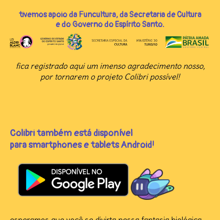
tivemos apoio da Funcultura, da Secretaria de Cultura
e do Governo do Espírito Santo.
fica registrado aqui um imenso agradecimento nosso,
por tornarem o projeto Colibri possível!
Colibri também está disponível
para smartphones e tablets Android!
esperamos que você se divirta nessa fantasia biológica