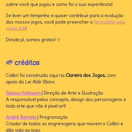
sobre você que jogou e como foi a sua experiência!
Se tiver um tempinho e quiser contribuir para a evolução
dos nossos jogos, você pode preencher o
formulário aqui
neste link
!
Desde já, somos gratos! ✨
🌱 créditos
Colibri foi construído aqui na
Clareira dos Jogos,
com
apoio da Lei Aldir Blanc.
Raissa Hofmann
| Direção de Arte e Ilustração
A responsável pelos concepts, design dos personagens e
toda arte que não é pixel art!
André Barreto
| Programação
Criador de todas as engrenagens que movem o Colibri e
dão vida ao jogo.