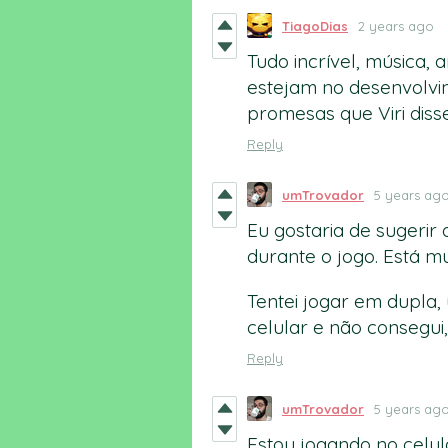
TiagoDias
2 years ago
Tudo incrível, música, 
estejam no desenvolvim
promesas que Viri diss
Reply
umTrovador
5 years ag
Eu gostaria de sugeri
durante o jogo. Está mu
Tentei jogar em dupla
celular e não consegui,
Reply
umTrovador
5 years ag
Estou jogando no celul