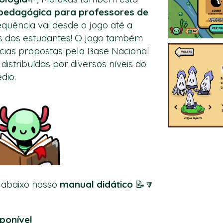
pedagógica para professores de
equência vai desde o jogo até a
tas dos estudantes! O jogo também
cias propostas pela Base Nacional
istribuídas por diversos níveis do
dio.
 abaixo nosso
manual didático
📝🔽
ponível