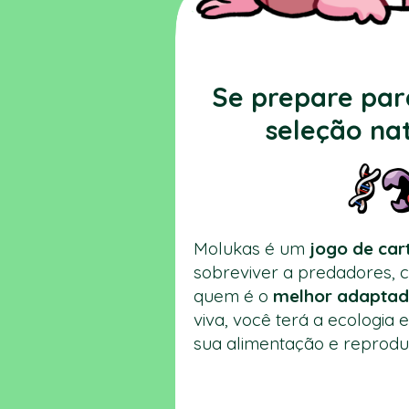
Se prepare para
seleção na
Molukas é um
jogo de car
sobreviver a predadores, 
quem é o
melhor
adapta
viva, você terá a ecologia 
sua alimentação e reprodu