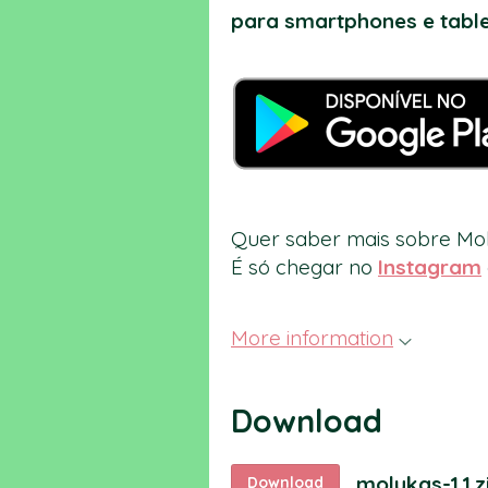
para smartphones e table
Quer saber mais sobre Mo
É só chegar no
Instagram
More information
Download
molukas-1.1.z
Download