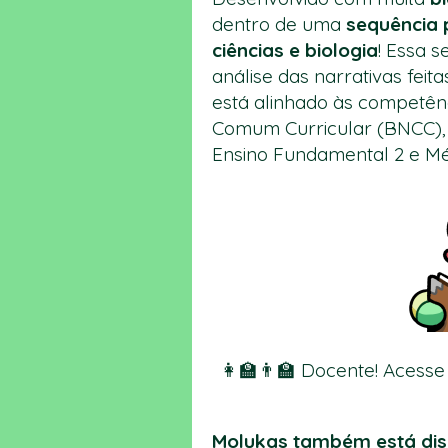
dentro de uma
sequência 
ciências e biologia
! Essa s
análise das narrativas fei
está alinhado às competên
Comum Curricular (BNCC), d
Ensino Fundamental 2 e Mé
👩‍🏫👨‍🏫
Docente! Acesse
Molukas também está dis